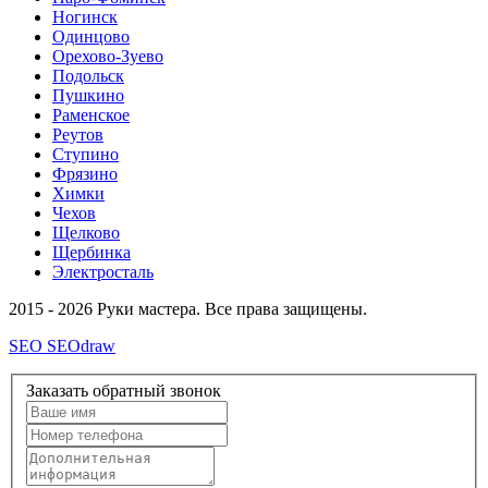
Ногинск
Одинцово
Орехово-Зуево
Подольск
Пушкино
Раменское
Реутов
Ступино
Фрязино
Химки
Чехов
Щелково
Щербинка
Электросталь
2015 - 2026 Руки мастера. Все права защищены.
SEO SEOdraw
Заказать обратный звонок