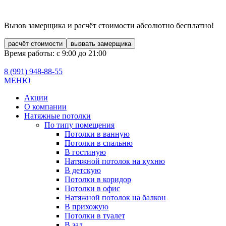
Вызов замерщика и расчёт стоимости
абсолютно бесплатно!
расчёт стоимости
вызвать замерщика
Время работы: с 9:00 до 21:00
8 (991)
948-88-55
МЕНЮ
Акции
О компании
Натяжные потолки
По типу помещения
Потолки в ванную
Потолки в спальню
В гостиную
Натяжной потолок на кухню
В детскую
Потолки в коридор
Потолки в офис
Натяжной потолок на балкон
В прихожую
Потолки в туалет
В зал