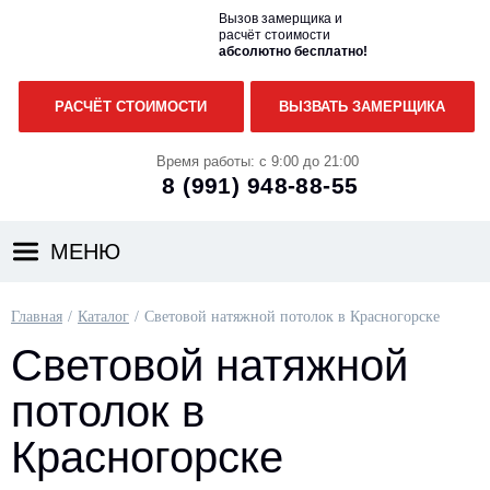
Вызов замерщика и
расчёт стоимости
абсолютно бесплатно!
РАСЧЁТ СТОИМОСТИ
ВЫЗВАТЬ ЗАМЕРЩИКА
Время работы: с 9:00 до 21:00
8 (991)
948-88-55
МЕНЮ
Главная
Каталог
Световой натяжной потолок в Красногорске
Световой натяжной
потолок в
Красногорске