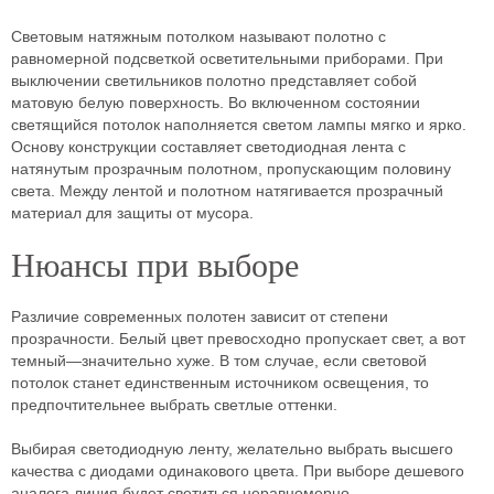
Световым натяжным потолком называют полотно с
равномерной подсветкой осветительными приборами. При
выключении светильников полотно представляет собой
матовую белую поверхность. Во включенном состоянии
светящийся потолок наполняется светом лампы мягко и ярко.
Основу конструкции составляет светодиодная лента с
натянутым прозрачным полотном, пропускающим половину
света. Между лентой и полотном натягивается прозрачный
материал для защиты от мусора.
Нюансы при выборе
Различие современных полотен зависит от степени
прозрачности. Белый цвет превосходно пропускает свет, а вот
темный—значительно хуже. В том случае, если световой
потолок станет единственным источником освещения, то
предпочтительнее выбрать светлые оттенки.
Выбирая светодиодную ленту, желательно выбрать высшего
качества с диодами одинакового цвета. При выборе дешевого
аналога линия будет светиться неравномерно.