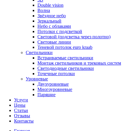
Double vision
Волна
Звёздное небо
Зеркальный
Небо с облаками
Потолки с подсветкой
Световой (подсветка через полотно)
Световые линии
Теневой потолок euro kraab
Светильники
Встраиваемые светильники
Монтаж светильников и трековых систем
Светодиодные светильники
Точечные потолки
Уровневые
Двухуровневые
Многоуровневые
Парящие
Услуги
Цены
Статьи
Отзывы
Контакты
Главная