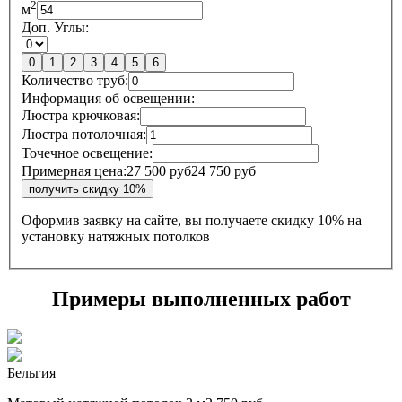
2
м
Доп. Углы:
0
1
2
3
4
5
6
Количество труб:
Информация об освещении:
Люстра крючковая:
Люстра потолочная:
Точечное освещение:
Примерная цена:
27 500 руб
24 750 руб
Оформив заявку на сайте, вы получаете
скидку 10%
на
установку натяжных потолков
Примеры выполненных работ
Бельгия