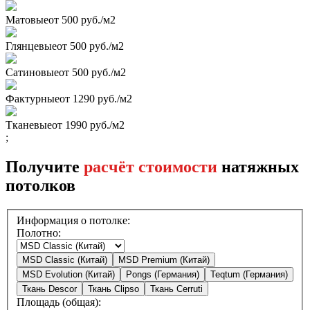
Матовые
от 500 руб./м2
Глянцевые
от 500 руб./м2
Сатиновые
от 500 руб./м2
Фактурные
от 1290 руб./м2
Тканевые
от 1990 руб./м2
;
Получите
расчёт стоимости
натяжных
потолков
Информация о потолке:
Полотно:
MSD Classic (Китай)
MSD Premium (Китай)
MSD Evolution (Китай)
Pongs (Германия)
Teqtum (Германия)
Ткань Descor
Ткань Clipso
Ткань Cerruti
Площадь (общая):