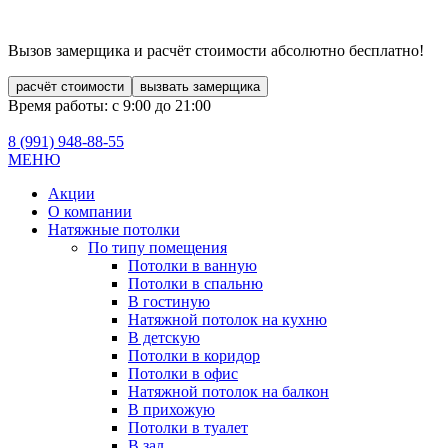
Вызов замерщика и расчёт стоимости
абсолютно бесплатно!
расчёт стоимости
вызвать замерщика
Время работы: с 9:00 до 21:00
8 (991)
948-88-55
МЕНЮ
Акции
О компании
Натяжные потолки
По типу помещения
Потолки в ванную
Потолки в спальню
В гостиную
Натяжной потолок на кухню
В детскую
Потолки в коридор
Потолки в офис
Натяжной потолок на балкон
В прихожую
Потолки в туалет
В зал