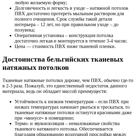
любую желаемую форму;
Долговечность и легкость в уходе – натяжной потолок
ПВХ достаточно протереть мыльным раствором для
полного очищения. Срок службы такой детали
интерьера – 12 лет, но при правильном уходе – до
полувека;
Оперативная установка – конструкция потолка
достаточно легкая и монтируется в течение 3-4 часов;
Цена — стоимость ПВХ ниже тканевой пленки.
Достоинства бельгийских тканевых
натяжных потолков
Тканевые натяжные потолки дороже, чем ПВХ, обычно где-то
в 2-3 раза. Пожалуй, это единственный недостаток данного
материала, ведь он обладает массой преимуществ:
Устойчивость к низким температурам – если ПВХ при
низких температурах начинает рваться и трескаться, то
тканевые натяжные потолки останутся красивыми даже
при «минусе» в помещении;
Термо- и звукоизоляция – немаловажные свойства
тканевого натяжного потолка. Обеспечивается
благодаря образованию воздушной прослойки между