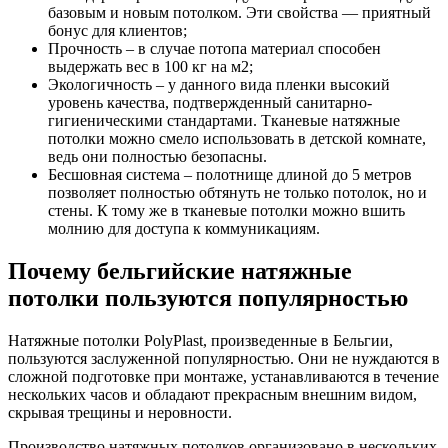
базовым и новым потолком. Эти свойства — приятный
бонус для клиентов;
Прочность – в случае потопа материал способен
выдержать вес в 100 кг на м2;
Экологичность – у данного вида пленки высокий
уровень качества, подтвержденный санитарно-
гигиеническими стандартами. Тканевые натяжные
потолки можно смело использовать в детской комнате,
ведь они полностью безопасны.
Бесшовная система – полотнище длиной до 5 метров
позволяет полностью обтянуть не только потолок, но и
стены. К тому же в тканевые потолки можно вшить
молнию для доступа к коммуникациям.
Почему бельгийские натяжные
потолки пользуются популярностью
Натяжные потолки PolyPlast, произведенные в Бельгии,
пользуются заслуженной популярностью. Они не нуждаются в
сложной подготовке при монтаже, устанавливаются в течение
нескольких часов и обладают прекрасным внешним видом,
скрывая трещины и неровности.
Производство натяжных потолков организовано в нескольких