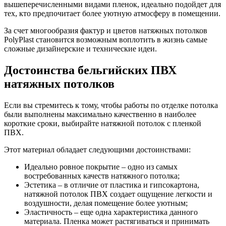
вышеперечисленными видами пленок, идеально подойдет для
тех, кто предпочитает более уютную атмосферу в помещении.
За счет многообразия фактур и цветов натяжных потолков
PolyPlast становится возможным воплотить в жизнь самые
сложные дизайнерские и технические идеи.
Достоинства бельгийских ПВХ
натяжных потолков
Если вы стремитесь к тому, чтобы работы по отделке потолка
были выполнены максимально качественно в наиболее
короткие сроки, выбирайте натяжной потолок с пленкой
ПВХ.
Этот материал обладает следующими достоинствами:
Идеально ровное покрытие – одно из самых
востребованных качеств натяжного потолка;
Эстетика – в отличие от пластика и гипсокартона,
натяжной потолок ПВХ создает ощущение легкости и
воздушности, делая помещение более уютным;
Эластичность – еще одна характеристика данного
материала. Пленка может растягиваться и принимать