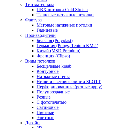
Тип материала
ПВХ потолки Cold Stretch
Тканевые натяжные потолки
Фактура
Матовые натяжные потолки
Глянцевые
Производители
Бельгия (Polyplast)
Германия (Pongs, Teqtum KM2 )
Китай (MSD Premium)
Франция (Clipso)
Виды потолков
Бесщелевые kraab
Контурные
Натяжные стены
Ниши и световые линии SLOTT
Перфорированные (резные apply)
Полупрозрачные
Резные
С фотопечатью
Сатиновые
Цветные
Элитные
Дизайн
3D